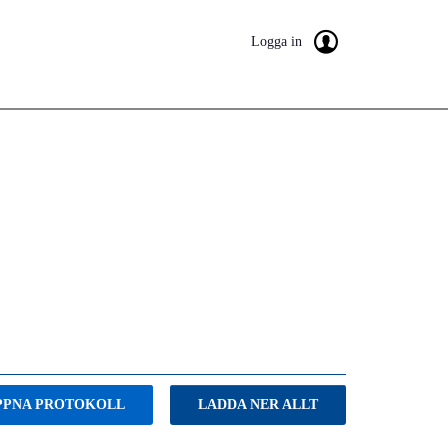
Logga in
PPNA PROTOKOLL
LADDA NER ALLT