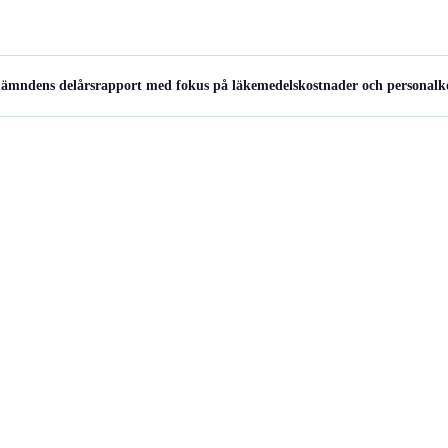
nämndens delårsrapport med fokus på läkemedelskostnader och personalk