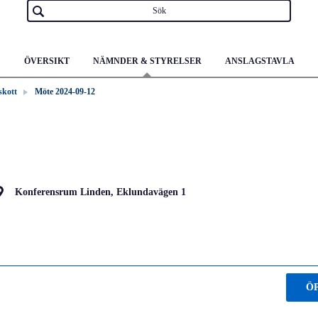
ÖVERSIKT
NÄMNDER & STYRELSER
ANSLAGSTAVLA
skott
Möte 2024-09-12
Konferensrum Linden, Eklundavägen 1
Ö