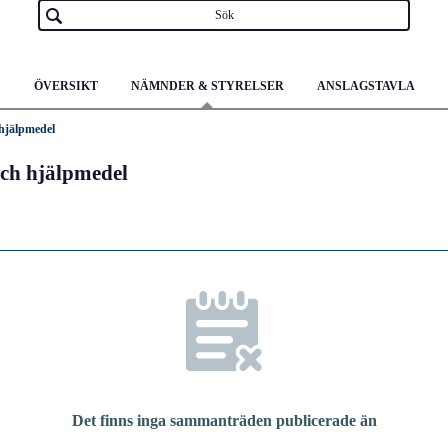
ÖVERSIKT
NÄMNDER & STYRELSER
ANSLAGSTAVLA
 hjälpmedel
 och hjälpmedel
Det finns inga sammanträden publicerade än