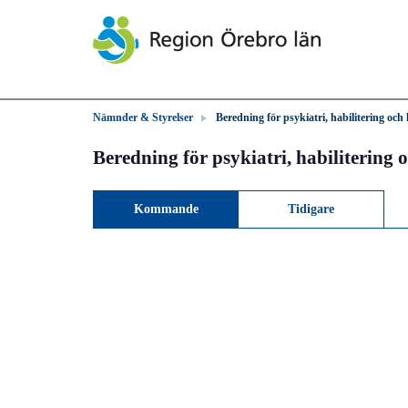
Nämnder & Styrelser
Beredning för psykiatri, habilitering och
Beredning för psykiatri, habilitering
Kommande
Tidigare