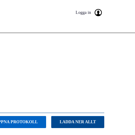
Logga in
PPNA PROTOKOLL
LADDA NER ALLT