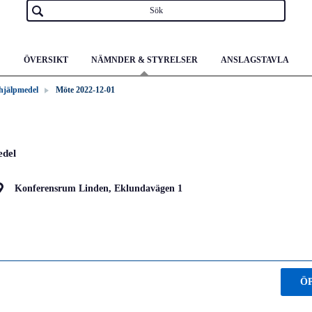
ÖVERSIKT
NÄMNDER & STYRELSER
ANSLAGSTAVLA
 hjälpmedel
Möte 2022-12-01
edel
Konferensrum Linden, Eklundavägen 1
Ö