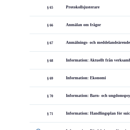
Protokollsjusterare
§ 65
Anmälan om frågor
§ 66
Anmälnings- och meddelandeärend
§ 67
Information: Aktuellt från verksamh
§ 68
Information: Ekonomi
§ 69
Information: Barn- och ungdomspsy
§ 70
Information: Handlingsplan för sui
§ 71