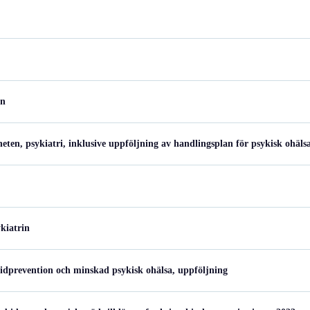
en
eten, psykiatri, inklusive uppföljning av handlingsplan för psykisk ohäls
kiatrin
cidprevention och minskad psykisk ohälsa, uppföljning