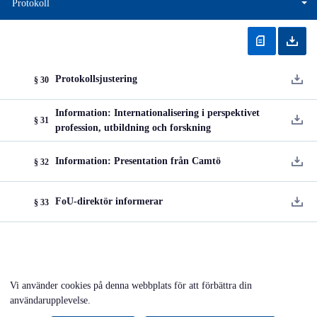
Protokoll
Protokollsjustering
§ 30
Information: Internationalisering i perspektivet
§ 31
profession, utbildning och forskning
Information: Presentation från Camtö
§ 32
FoU-direktör informerar
§ 33
Vi använder cookies på denna webbplats för att förbättra din
användarupplevelse.