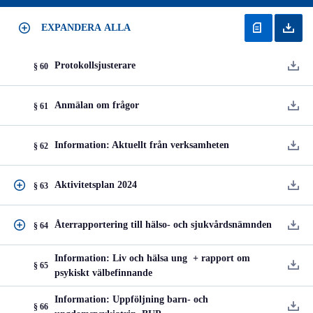
EXPANDERA ALLA
Protokollsjusterare
§ 60
Anmälan om frågor
§ 61
Information: Aktuellt från verksamheten
§ 62
Aktivitetsplan 2024
§ 63
Återrapportering till hälso- och sjukvårdsnämnden
§ 64
Information: Liv och hälsa ung + rapport om
§ 65
psykiskt välbefinnande
Information: Uppföljning barn- och
§ 66