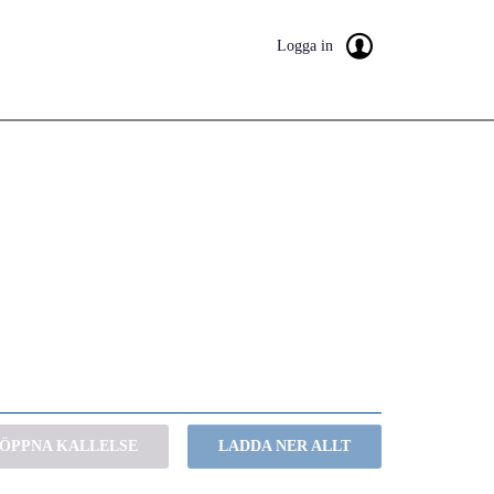
Logga in
ÖPPNA KALLELSE
LADDA NER ALLT