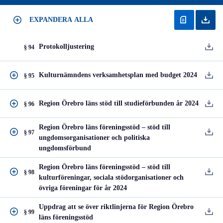
EXPANDERA ALLA
Protokolljustering
§ 94
Kulturnämndens verksamhetsplan med budget 2024
§ 95
Region Örebro läns stöd till studieförbunden år 2024
§ 96
Region Örebro läns föreningsstöd – stöd till
§ 97
ungdomsorganisationer och politiska
ungdomsförbund
Region Örebro läns föreningsstöd – stöd till
§ 98
kulturföreningar, sociala stödorganisationer och
övriga föreningar för år 2024
Uppdrag att se över riktlinjerna för Region Örebro
§ 99
läns föreningsstöd