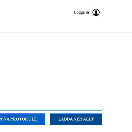
Logga in
PPNA PROTOKOLL
LADDA NER ALLT