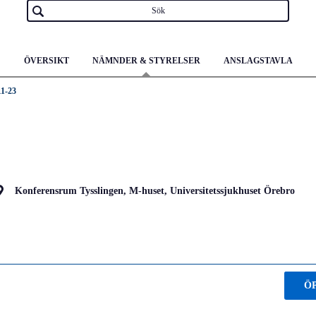
ÖVERSIKT
NÄMNDER & STYRELSER
ANSLAGSTAVLA
11-23
Konferensrum Tysslingen, M-huset, Universitetssjukhuset Örebro
Ö