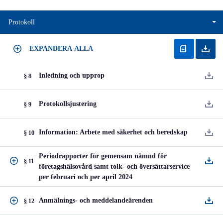
Protokoll
EXPANDERA ALLA
Inledning och upprop
§ 8
Protokollsjustering
§ 9
Information: Arbete med säkerhet och beredskap
§ 10
Periodrapporter för gemensam nämnd för
§ 11
företagshälsovård samt tolk- och översättarservice
per februari och per april 2024
Anmälnings- och meddelandeärenden
§ 12