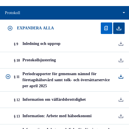
Protokoll
EXPANDERA ALLA
Inledning och upprop
§ 9
Protokollsjustering
§ 10
Periodrapporter för gemensam nämnd för
§ 11
företagshälsovård samt tolk- och översättarservice
per april 2025
Information om välfärdsbrottslighet
§ 12
Information: Arbete med hälsoekonomi
§ 13