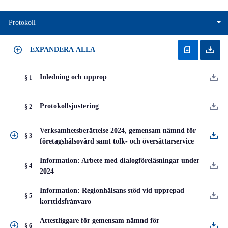
Protokoll
EXPANDERA ALLA
Inledning och upprop
§ 1
Protokollsjustering
§ 2
Verksamhetsberättelse 2024, gemensam nämnd för
§ 3
företagshälsovård samt tolk- och översättarservice
Information: Arbete med dialogföreläsningar under
§ 4
2024
Information: Regionhälsans stöd vid upprepad
§ 5
korttidsfrånvaro
Attestliggare för gemensam nämnd för
§ 6