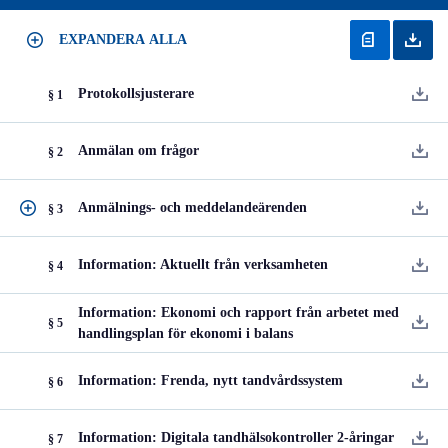
EXPANDERA ALLA
Protokollsjusterare
§ 1
Anmälan om frågor
§ 2
Anmälnings- och meddelandeärenden
§ 3
Information: Aktuellt från verksamheten
§ 4
Information: Ekonomi och rapport från arbetet med
§ 5
handlingsplan för ekonomi i balans
Information: Frenda, nytt tandvårdssystem
§ 6
Information: Digitala tandhälsokontroller 2-åringar
§ 7