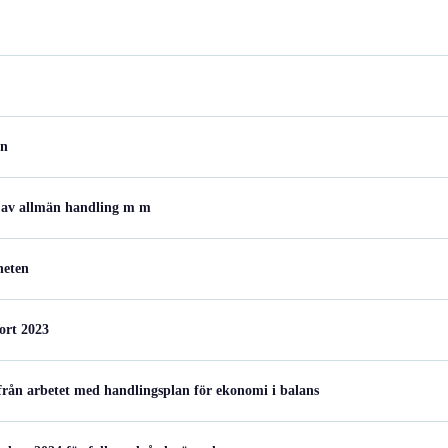
en
 av allmän handling m m
heten
ort 2023
rån arbetet med handlingsplan för ekonomi i balans