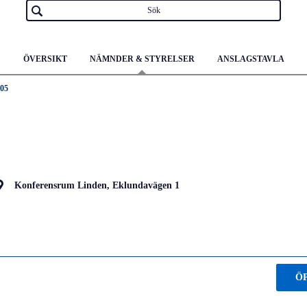
ÖVERSIKT
NÄMNDER & STYRELSER
ANSLAGSTAVLA
-05
Konferensrum Linden, Eklundavägen 1
Ö