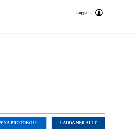
Logga in
PPNA PROTOKOLL
LADDA NER ALLT