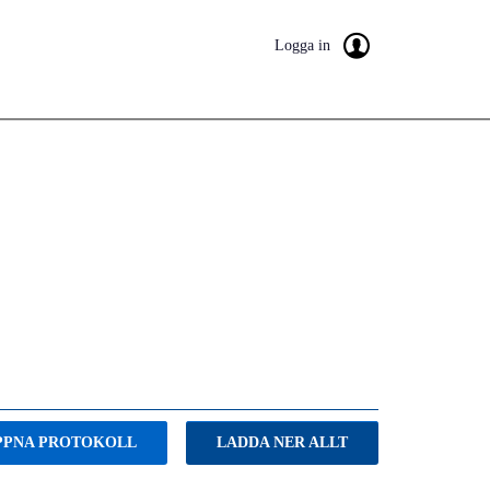
Logga in
PPNA PROTOKOLL
LADDA NER ALLT