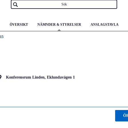
ÖVERSIKT
NÄMNDER & STYRELSER
ANSLAGSTAVLA
-15
Konferensrum Linden, Eklundavägen 1
Ö