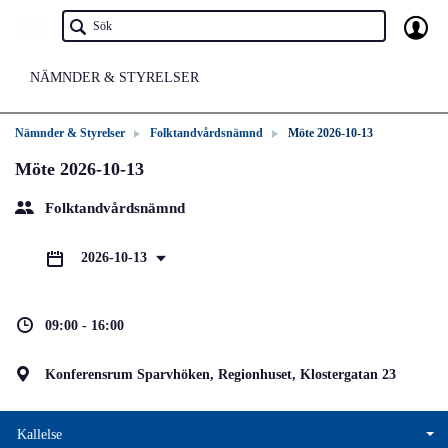
NÄMNDER & STYRELSER
Nämnder & Styrelser
Folktandvårdsnämnd
Möte 2026-10-13
Möte 2026-10-13
Folktandvårdsnämnd
2026-10-13
09:00 - 16:00
Konferensrum Sparvhöken, Regionhuset, Klostergatan 23
Kallelse