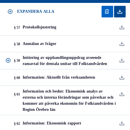
EXPANDERA ALLA
Protokollsjustering
§ 57
Anmälan av frågor
§ 58
Initiering av upphandlingsuppdrag avseende
§ 59
ramavtal för dentala unitar till Folktandvården
Information: Aktuellt från verksamheten
§ 60
Information och beslut: Ekonomisk analys av
§ 61
externa och interna förändringar som påverkar och
kommer att påverka ekonomin för Folktandvården i
Region Örebro län
Information: Ekonomisk rapport
§ 62