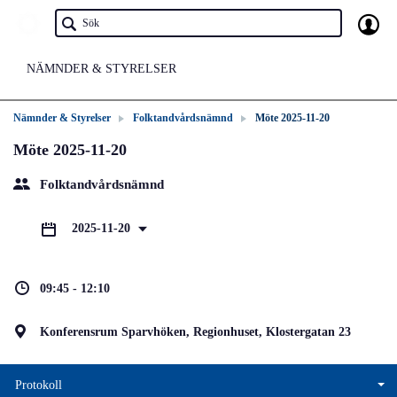
NÄMNDER & STYRELSER
Nämnder & Styrelser
Folktandvårdsnämnd
Möte 2025-11-20
Möte 2025-11-20
Folktandvårdsnämnd
2025-11-20
09:45 - 12:10
Konferensrum Sparvhöken, Regionhuset, Klostergatan 23
Protokoll