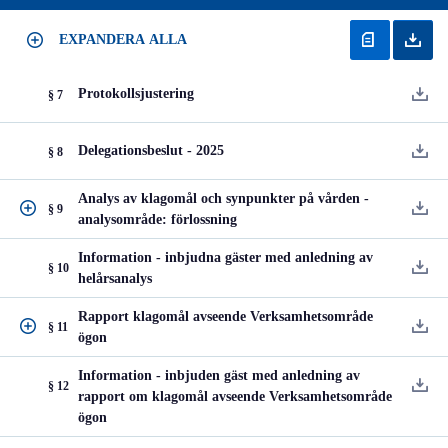
EXPANDERA ALLA
Protokollsjustering
§ 7
Delegationsbeslut - 2025
§ 8
Analys av klagomål och synpunkter på vården -
§ 9
analysområde: förlossning
Information - inbjudna gäster med anledning av
§ 10
helårsanalys
Rapport klagomål avseende Verksamhetsområde
§ 11
ögon
Information - inbjuden gäst med anledning av
§ 12
rapport om klagomål avseende Verksamhetsområde
ögon