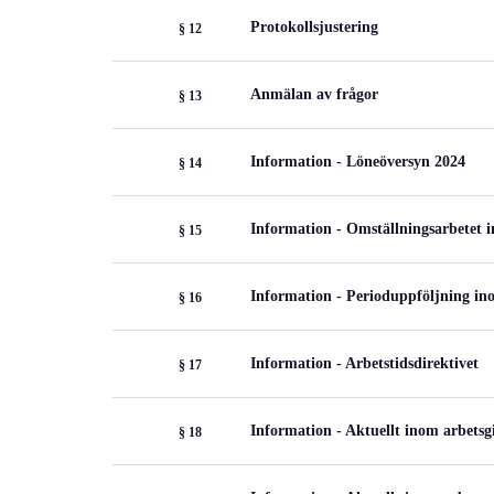
Protokollsjustering
§ 12
Anmälan av frågor
§ 13
Information - Löneöversyn 2024
§ 14
Information - Omställningsarbetet 
§ 15
Information - Perioduppföljning i
§ 16
Information - Arbetstidsdirektivet
§ 17
Information - Aktuellt inom arbets
§ 18