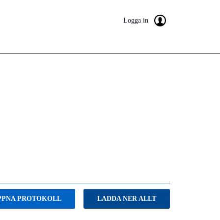
Logga in
PPNA PROTOKOLL
LADDA NER ALLT