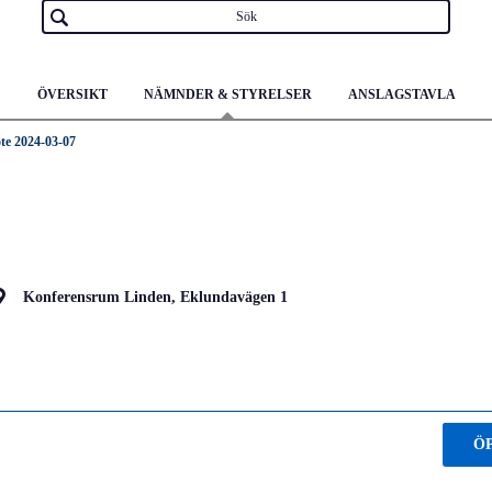
ÖVERSIKT
NÄMNDER & STYRELSER
ANSLAGSTAVLA
te 2024-03-07
Konferensrum Linden, Eklundavägen 1
Ö