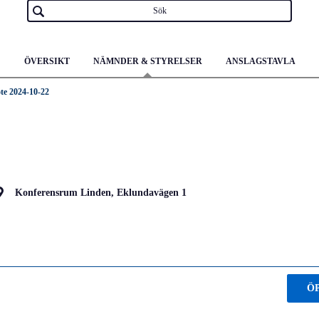
ÖVERSIKT
NÄMNDER & STYRELSER
ANSLAGSTAVLA
te 2024-10-22
Konferensrum Linden, Eklundavägen 1
Ö