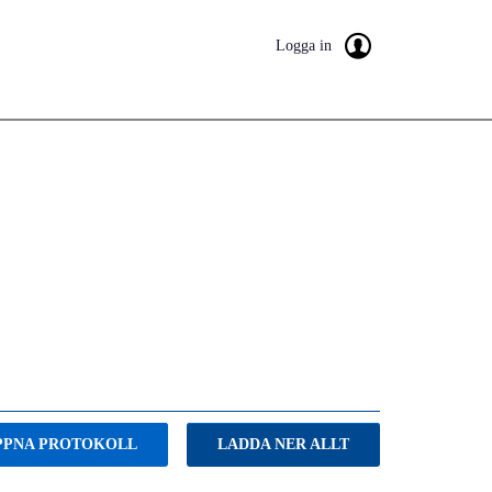
Logga in
PPNA PROTOKOLL
LADDA NER ALLT