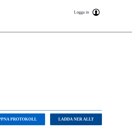
Logga in
PPNA PROTOKOLL
LADDA NER ALLT