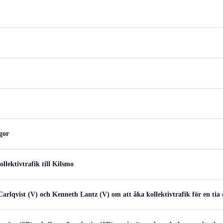
gor
lektivtrafik till Kilsmo
arlqvist (V) och Kenneth Lantz (V) om att åka kollektivtrafik för en tia