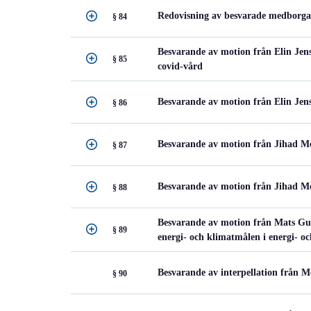
Redovisning av besvarade medborga
§ 84
Besvarande av motion från Elin Jens
§ 85
covid-vård
Besvarande av motion från Elin Jens
§ 86
Besvarande av motion från Jihad Me
§ 87
Besvarande av motion från Jihad Men
§ 88
Besvarande av motion från Mats Gu
§ 89
energi- och klimatmålen i energi- 
Besvarande av interpellation från 
§ 90