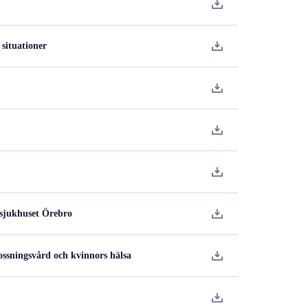
 situationer
ssjukhuset Örebro
ossningsvård och kvinnors hälsa