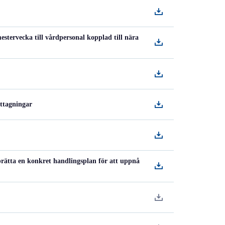
stervecka till vårdpersonal kopplad till nära
ttagningar
ätta en konkret handlingsplan för att uppnå