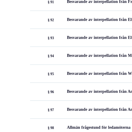
Besvarande av interpellation från F
§ 91
Besvarande av interpellation från Eli
§ 92
Besvarande av interpellation från E
§ 93
Besvarande av interpellation från 
§ 94
Besvarande av interpellation från W
§ 95
Besvarande av interpellation från 
§ 96
Besvarande av interpellation från A
§ 97
Allmän frågestund för ledamöterna
§ 98