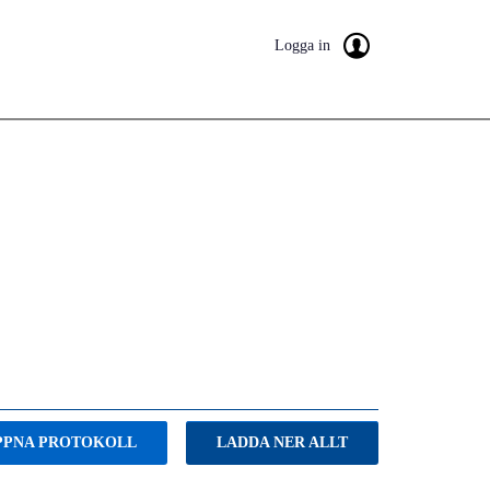
Logga in
PPNA PROTOKOLL
LADDA NER ALLT