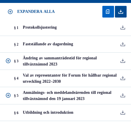
EXPANDERA ALLA
Protokollsjustering
§ 1
Fastställande av dagordning
§ 2
Ändring av sammanträdestid för regional
§ 3
tillväxtnämnd 2023
Val av representanter för Forum för hållbar regional
§ 4
utveckling 2022–2030
Anmälnings- och meddelandeärenden till regional
§ 5
tillväxtnämnd den 19 januari 2023
Utbildning och introduktion
§ 6