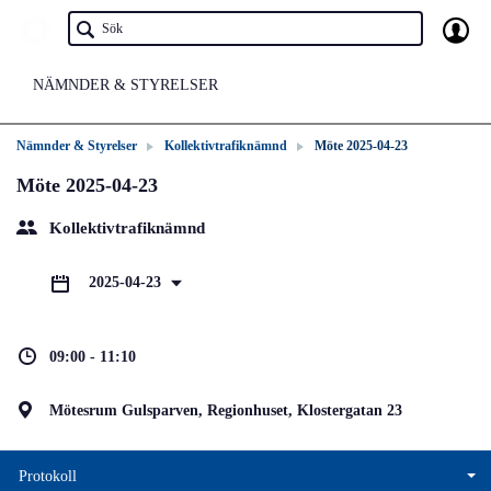
NÄMNDER & STYRELSER
Nämnder & Styrelser
Kollektivtrafiknämnd
Möte 2025-04-23
Möte 2025-04-23
Kollektivtrafiknämnd
2025-04-23
09:00 - 11:10
Mötesrum Gulsparven, Regionhuset, Klostergatan 23
Protokoll