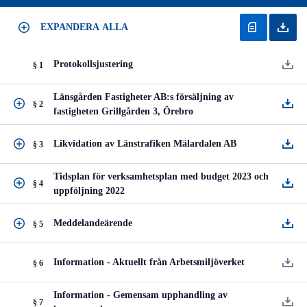
EXPANDERA ALLA
Protokollsjustering
§ 1
Länsgården Fastigheter AB:s försäljning av
§ 2
fastigheten Grillgården 3, Örebro
Likvidation av Länstrafiken Mälardalen AB
§ 3
Tidsplan för verksamhetsplan med budget 2023 och
§ 4
uppföljning 2022
Meddelandeärende
§ 5
Information - Aktuellt från Arbetsmiljöverket
§ 6
Information - Gemensam upphandling av
§ 7