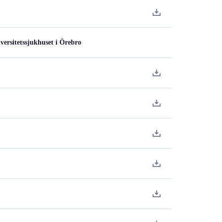
versitetssjukhuset i Örebro