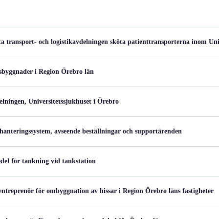
a transport- och logistikavdelningen sköta patienttransporterna inom Uni
usbyggnader i Region Örebro län
lningen, Universitetssjukhuset i Örebro
hanteringssystem, avseende beställningar och supportärenden
del för tankning vid tankstation
entreprenör för ombyggnation av hissar i Region Örebro läns fastigheter