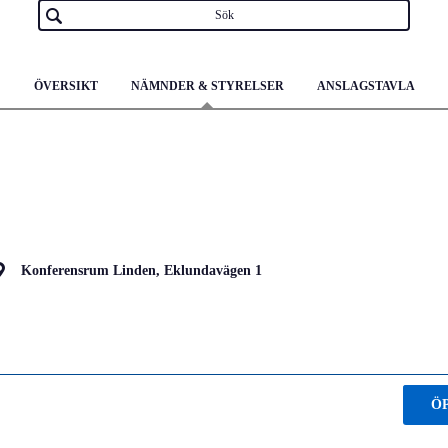
ÖVERSIKT
NÄMNDER & STYRELSER
ANSLAGSTAVLA
Konferensrum Linden, Eklundavägen 1
Ö