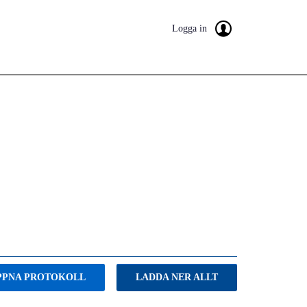
Logga in
PPNA PROTOKOLL
LADDA NER ALLT