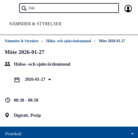
NÄMNDER & STYRELSER
Nämnder & Styrelser
Hälso- och sjukvårdsnämnd
Möte 2026-01-27
Möte 2026-01-27
Hälso- och sjukvårdsnämnd
2026-01-27
08:30 - 08:50
Digitalt, Pexip
Protokoll