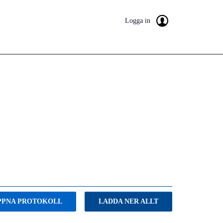
Logga in
PPNA PROTOKOLL
LADDA NER ALLT