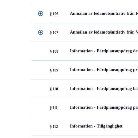
Anmälan av ledamotsinitiativ från R
§ 106
Anmälan av ledamotsinitiativ från 
§ 107
Information - Färdplansuppdrag det
§ 108
Information - Färdplansuppdrag pr
§ 109
Information - Färdplansuppdrag ba
§ 110
Information - Färdplansuppdrag pat
§ 111
Information - Tillgänglighet
§ 112