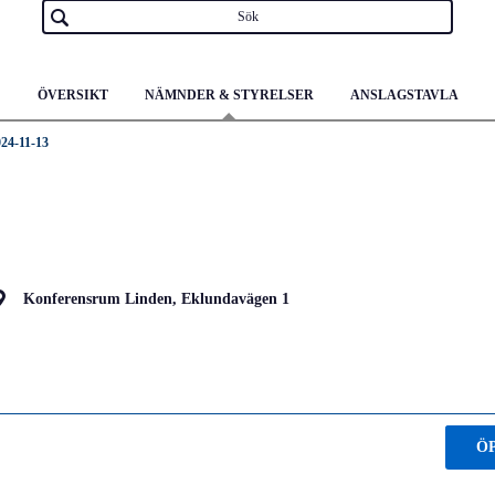
ÖVERSIKT
NÄMNDER & STYRELSER
ANSLAGSTAVLA
24-11-13
Konferensrum Linden, Eklundavägen 1
Ö