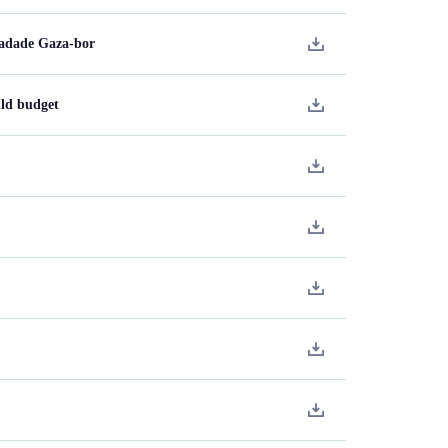
skadade Gaza-bor
lld budget