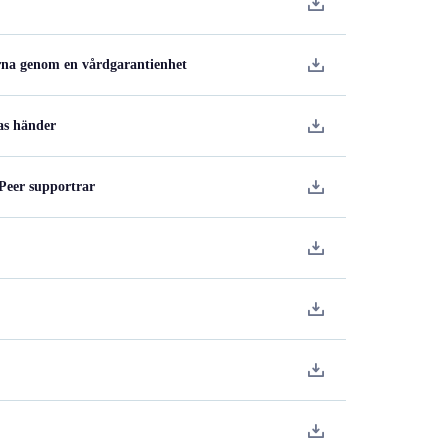
erna genom en vårdgarantienhet
as händer
 Peer supportrar