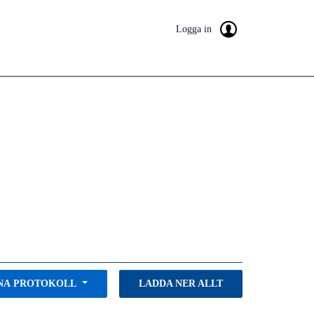
Logga in
NA PROTOKOLL
LADDA NER ALLT